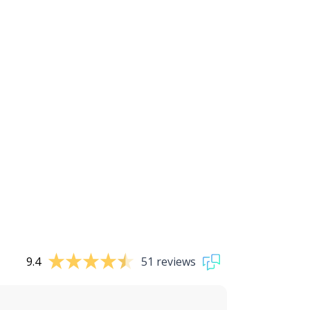
9.4
51 reviews